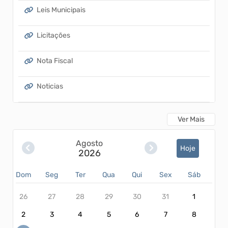
Leis Municipais
Licitações
Nota Fiscal
Noticias
PORTAL SAUDE
Ver Mais
Protocolos
Agosto
Hoje
2026
Transparência
Dom
Seg
Ter
Qua
Qui
Sex
Sáb
26
27
28
29
30
31
1
2
3
4
5
6
7
8