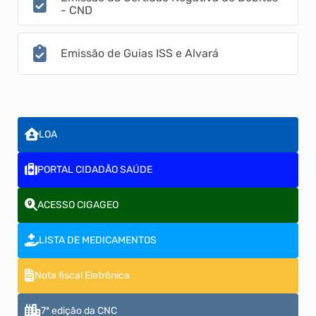
- CND
Emissão de Guias ISS e Alvará
LOA
PORTAL CIDADÃO SAÚDE
ACESSO CIGAGEO
LISTA DE MEDICAMENTOS
Nota fiscal Eletrônica
7ª edição da CNC