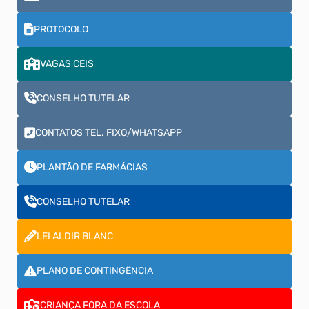
PROTOCOLO
VAGAS CEIS
CONSELHO TUTELAR
CONTATOS TEL. FIXO/WHATSAPP
PLANTÃO DE FARMÁCIAS
CONSELHO TUTELAR
LEI ALDIR BLANC
PLANO DE CONTINGÊNCIA
CRIANÇA FORA DA ESCOLA